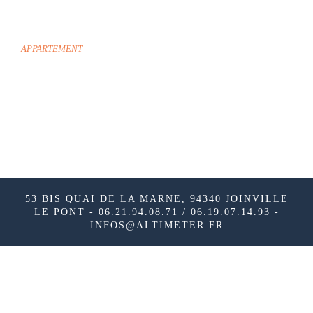
FONTENAY-SOUS-BOIS
APPARTEMENT
53 BIS QUAI DE LA MARNE, 94340 JOINVILLE
LE PONT - 06.21.94.08.71 / 06.19.07.14.93 -
INFOS@ALTIMETER.FR