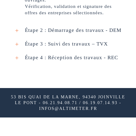
ouvrages.
Vérification, validation et signature des
offres des entreprises sélectionnées.
Étape 2 : Démarrage des travaux - DEM
Étape 3 : Suivi des travaux – TVX
Étape 4 : Réception des travaux - REC
53 BIS QUAI DE LA MARNE, 94340 JOINVILLE
LE PONT - 06.21.94.08.71 / 06.19.07.14.93 -
INFOS@ALTIMETER.FR