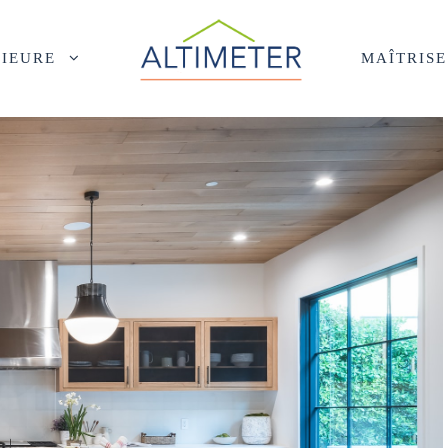
RIEURE
MAÎTRIS